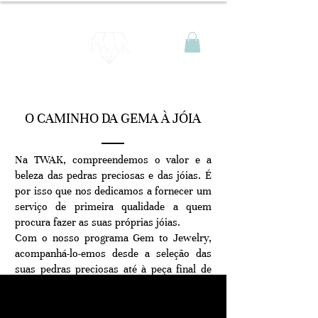
O CAMINHO DA GEMA À JÓIA
Na TWAK, compreendemos o valor e a
beleza das pedras preciosas e das jóias. É
por isso que nos dedicamos a fornecer um
serviço de primeira qualidade a quem
procura fazer as suas próprias jóias.
Com o nosso programa Gem to Jewelry,
acompanhá-lo-emos desde a seleção das
suas pedras preciosas até à peça final de
joalharia feita à medida, concebida e
fabricada exclusivamente para si.