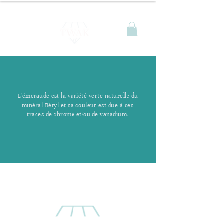
L'émeraude est la variété verte naturelle du
minéral Béryl et sa couleur est due à des
traces de chrome et/ou de vanadium.