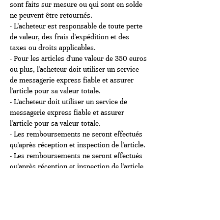
sont faits sur mesure ou qui sont en solde
ne peuvent être retournés.
- L'acheteur est responsable de toute perte
de valeur, des frais d'expédition et des
taxes ou droits applicables.
- Pour les articles d'une valeur de 350 euros
ou plus, l'acheteur doit utiliser un service
de messagerie express fiable et assurer
l'article pour sa valeur totale.
- L'acheteur doit utiliser un service de
messagerie express fiable et assurer
l'article pour sa valeur totale.
- Les remboursements ne seront effectués
qu'après réception et inspection de l'article.
- Les remboursements ne seront effectués
qu'après réception et inspection de l'article.
Cartes cadeaux:
Cartes cadeaux:
Cartes cadeaux
Les cartes-cadeaux sont non retournables